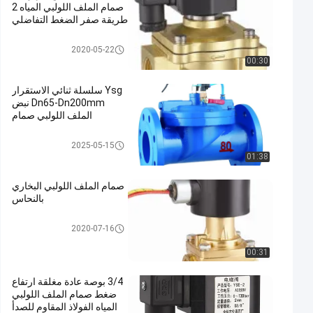
صمام الملف اللولبي المياه 2
طريقة صفر الضغط التفاضلي
ماء ملفّ لولبيّ صمام
2020-05-22
00:30
Ysg سلسلة ثنائي الاستقرار
Dn65-Dn200mm نبض
الملف اللولبي صمام
الإغلاق صمام الملف اللولبي
2025-05-15
01:38
صمام الملف اللولبي البخاري
بالنحاس
صمام الملف اللولبي البخار
2020-07-16
00:31
3/4 بوصة عادة مغلقة ارتفاع
ضغط صمام الملف اللولبي
المياه الفولاذ المقاوم للصدأ