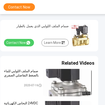
Contact Now
صمام الملف اللولبي الذي يعمل بالطيار
Contact Now
Learn More
Related Videos
صمام الملف اللولبي للماء
بالضغط التفاضلي الصفري
ماء ملفّ لولبيّ صمام
2020-07-16
00:10
24VDC النحاس الكهربائية