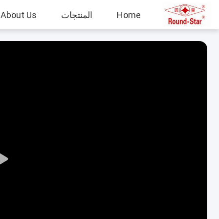
Home
المنتجات
About Us