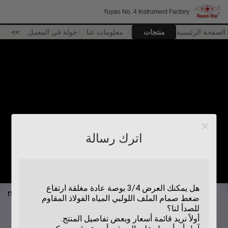
Yuyao No. 4 Instrument Factory
الصفحة الرئيسية
منتجات
معلومات عنا
جولة في المعمل
>>
اترك رسالة