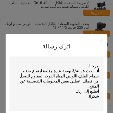
2 طريقة المضادة للتآكل Dn15-40mm البلاستيك الملف
اللولبي صمام شفة وتركيب سريع
اتصل بنا
ضعف القلوية المضادة للتآكل البلاستيك اللولبي صمام أوبك
أس 220 فولت 1/2 "~ 2"
اتصل بنا
2 بوصة عادة مفتوحة نو البلاستيك الري الملف اللولبي
اترك رسالة
صمام PA66 2 الطريق الألمانية
اتصل بنا
أسود 1/2 بوصة أنتي كوروسيون البلاستيك الملف اللولبي
المياه الطيار تعمل
اتصل بنا
عادة مغلقة 24VDC 3/4 "صمامات الملف اللولبي
البلاستيكية للمياه المضادة للتآكل
اتصل بنا
صمامات المياه البلاستيكية الصغيرة مغلقة عادة، 1 بوصة
صمام الملف اللولبي DC24 / 12V