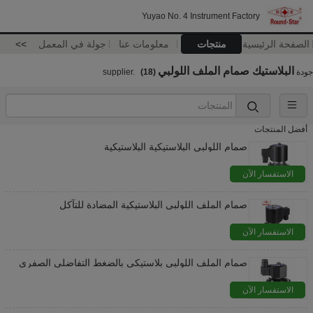
Yuyao No. 4 Instrument Factory
الصفحة الرئيسية
منتجات
معلومات عنا
جولة في المعمل
>>
البلاستيك صمام الملف اللولبي
جودة
supplier.
(18)
أفضل المنتجات
صمام اللولبي البلاستيكية البلاستيكية
الاستفسار الآن
صمام الملف اللولبي البلاستيكية المضادة للتآكل
الاستفسار الآن
صمام الملف اللولبي بلاستيكي بالضغط التفاضلي الصفري
الاستفسار الآن