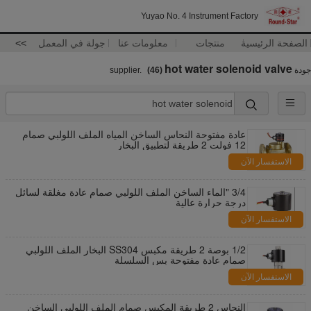
Yuyao No. 4 Instrument Factory
الصفحة الرئيسية
منتجات
معلومات عنا
جولة في المعمل
>>
hot water solenoid valve
جودة
supplier.
(46)
عادة مفتوحة النحاس الساخن المياه الملف اللولبي صمام
12 فولت 2 طريقة لتطبيق البخار
الاستفسار الآن
3/4 "الماء الساخن الملف اللولبي صمام عادة مغلقة لسائل
درجة حرارة عالية
الاستفسار الآن
1/2 بوصة 2 طريقة مكبس SS304 البخار الملف اللولبي
صمام عادة مفتوحة بس السلسلة
الاستفسار الآن
النحاس 2 طريقة المكبس صمام الملف اللولبي الساخن