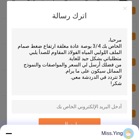
المياه عادة مغلقة 3/8 "~ 2"
الاستفسار الآن
اترك رسالة
النحاس شفة اتجاهين مكبس صمام الملف اللولبي البخار
عادة مفتوحة سلسلة بس
الاستفسار الآن
شفة صفر الضغط التفاضلية سس البخار الملف اللولبي
صمام DN15 ~ 50MM سلسلة رسس
الاستفسار الآن
شفة صمام الملف اللولبي البخاري
الاستفسار الآن
صفر الضغط التفاضلي صمام الملف اللولبي البخار عادة
مغلقة DN15 ~ 50MM
الاستفسار الآن
إرسال
اتجاهين الماء الساخن الملف اللولبي صمام، الجهد
المنخفض الملف اللولبي صمام ارتفاع ضغط
Miss.Ying