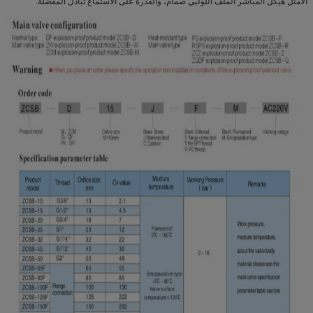
الأمثل هيكل المباشر الملف اللولبي صمام، والقدرة على الاستماع تبادل المفضلة.