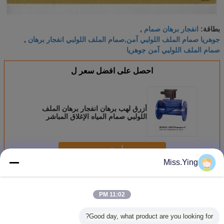
انفجار برهان صمام
بطاقة:
,
جوهريا صمام الملف اللولبي آمن,صمام الملف اللولبي انفجار برهان
,
صمام الملف اللولبي آمن جوهريا
احصل على افضل سعر ل
أزرق لهب برهان انفجار برهان الملف
اللولبي صمام المياه الإغلاق المباشر
التمثيل
استمر
Miss.Ying
انفجار صمام الملف اللولبي برهان
أكثر
11:02 PM
Good day, what product are you looking for?