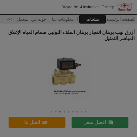
Yuyao No. 4 Instrument Factory
الصفحة الرئيسية
منتجات
معلومات عنا
جولة في المعمل
>>
أزرق لهب برهان انفجار برهان الملف اللولبي صمام المياه الإغلاق
المباشر التمثيل
افضل سعر
اتصل بنا