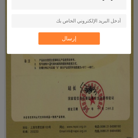
إرسال