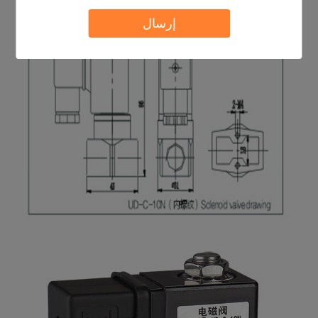
إرسال