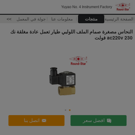
Yuyao No. 4 Instrument Factory
الصفحة الرئيسية
منتجات
معلومات عنا
جولة في المعمل
>>
النحاس مصغرة صمام الملف اللولبي طيار تعمل عادة مغلقة نك
ac220v 230 فولت
افضل سعر
اتصل بنا