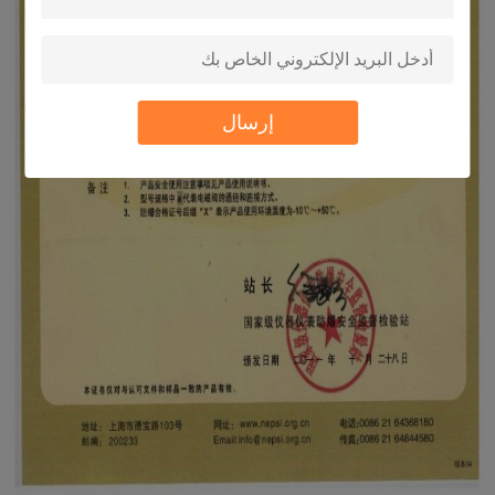
إرسال