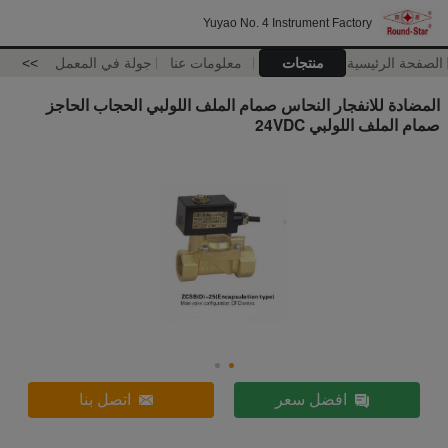
Yuyao No. 4 Instrument Factory
الصفحة الرئيسية
منتجات
معلومات عنا
جولة في المعمل
>>
المضادة للانفجار النحاس صمام الملف اللولبي الحجاب الحاجز
صمام الملف اللولبي 24VDC
افضل سعر
اتصل بنا