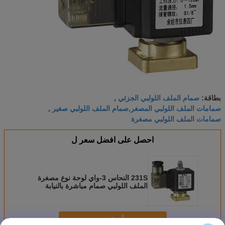
صمام الملف اللولبي الجزئي
بطاقة:
,
صمامات الملف اللولبي المصغر,صمام الملف اللولبي صغير
,
صمامات الملف اللولبي مصغرة
احصل على افضل سعر ل
231S النحاس 3-واي لوحة نوع مصغرة
الملف اللولبي صمام مباشرة بالنيابة
عادة مغلقة نك
استمر