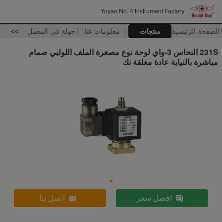
Yuyao No. 4 Instrument Factory
الصفحة الرئيسية
منتجات
معلومات عنا
جولة في المعمل
>>
231S النحاس 3-واي لوحة نوع مصغرة الملف اللولبي صمام
مباشرة بالنيابة عادة مغلقة نك
افضل سعر
اتصل بنا