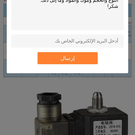
إرسال