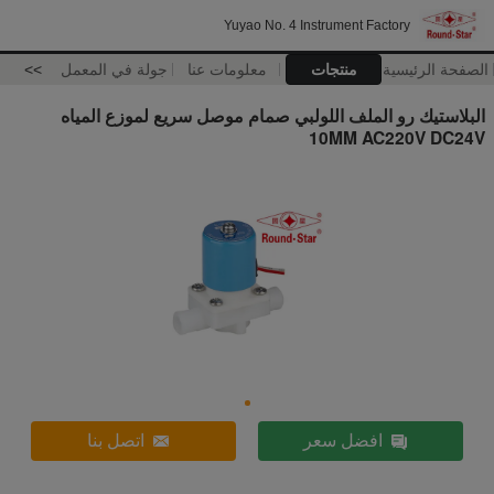
Yuyao No. 4 Instrument Factory
الصفحة الرئيسية
منتجات
معلومات عنا
جولة في المعمل
>>
البلاستيك رو الملف اللولبي صمام موصل سريع لموزع المياه
10MM AC220V DC24V
افضل سعر
اتصل بنا