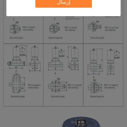
إرسال