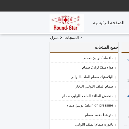
الصفحة الرئيسية
المنتجات
منزل
جميع المنتجات
ماء ملفّ لولبيّ صمام
ي
هواء ملفّ لولبيّ صمام
البلاستيك صمام الملف اللولبي
صمام الملف اللولبي البخار
 مع ضغط أقصى 160 بار
منخفض الطاقة الملف اللولبي صمام
high pressure ملفّ لولبيّ صمام
متوسّط ضغط صمام
نافورة صمام الملف اللولبي