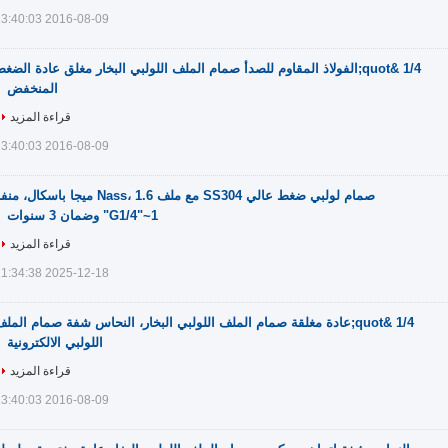
2016-08-09 13:40:03
1/4 &quot;الفولاذ المقاوم للصدأ صمام الملف اللولبي البخار مغلق عادة الضغ
المنخفض
قراءة المزيد
2016-08-09 13:40:03
صمام لولبي ضغط عالي SS304 مع ملف Nass، 1.6 ميجا باسكال، م
G1/4"~1" وضمان 3 سنوات
قراءة المزيد
2025-12-18 11:34:38
1/4 &quot;عادة مغلقة صمام الملف اللولبي البخار، النحاس شفة صمام المل
اللولبي الالكترونية
قراءة المزيد
2016-08-09 13:40:03