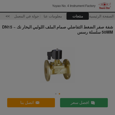
Yuyao No. 4 Instrument Factory
الصفحة الرئيسية
منتجات
معلومات عنا
جولة في المعمل
>>
شفة صفر الضغط التفاضلي صمام الملف اللولبي البخار نك DN15 ~
50MM سلسلة رسس
افضل سعر
اتصل بنا