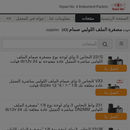
Yuyao No. 4 Instrument Factory
الصفحة الرئيسية
منتجات
معلومات عنا
جولة في المعمل
>>
مصغرة الملف اللولبي صمام
جودة
supplier.
(43)
231S النحاس 3-واي لوحة نوع مصغرة صمام الملف
اللولبي مباشرة التمثيل عادة مفتوحة نو dc12v 24 فولت
اتصل بنا
VX3 النحاس 3-واي صمام الملف اللولبي مباشرة التمثيل
عادة مغلقة نك 1/8 "-1 / 4" dc24v 12 فولت
اتصل بنا
231 واط النحاس 3-واي لوحة نوع 1/8 "مصغرة الملف
اللولبي DN2MM مباشرة التمثيل عادة مغلقة نك dc12v 24
فولت
اتصل بنا
231W النحاس 3-واي لوحة نوع 1/8 "مصغرة الملف اللولبي