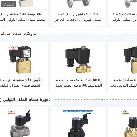
ي 2 طريقة عادة مفتوحة
20MM اتجاهين ارتفاع ضغط
3/4 بوصة عادة مغلقة ارتفاع
ي الملف اللولبي
صمام كهربائي، الحجاب الحاجز
ضغط صمام الملف اللولبي المي
صمام الملف اللولبي الفولاذ
الفولاذ المقاوم للصدأ
المقاوم للصدأ
متوسّط ضغط صمام
دة مغلقة الضغط
8mm عادة مغلقة صمام الضغط
مكبس عادة مفتوحة متوسطة
الأوسط صمام الملف اللولبي 1/2
المتوسط ​​3/8 بوصة الطيار تعمل
الضغط صمام السائل الملف
صة
اللولبي صمام 2 الطريق
نافورة صمام الملف اللولبي
(11)