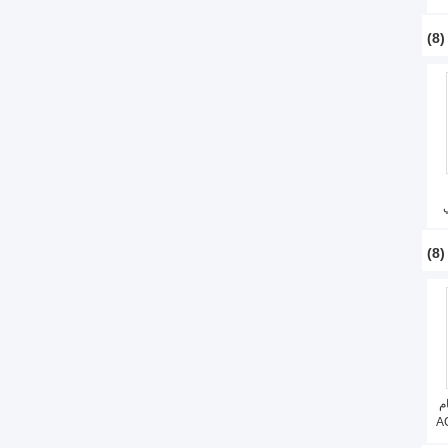
(8)
(8)
م
AC2