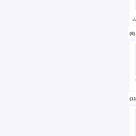
اه
(6)