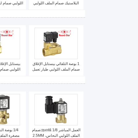
البلاستيك صمام الملف اللولبي
المياه مباشرة التمثيل
مباشرة 
1 بوصة التلقائي بيستابل الإغلاق
بيستابل الإغل
صمام الملف اللولبي طيار تعمل
النحاس
صمام الملف ا
الت
العمل المباشر 1/8 &quot;صمام
الملف اللولبي النحاس، 2.5MM
مصغرة الملف 