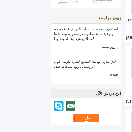
زبون مراجعة
سس
لقد أمرت صمامات الملف اللولبي عدة مرات،
ونوعية جيدة حقا، وسعر معقول، وخدمة ما
بعد البيع هي أيضا لطيفة جدا!
—— راندي
لدي تعاون مع هذا المصنع لفترة طويلة، فهي
تروستابل ولها منتجات جيدة!
—— Jason
ابن دردش الآن
(9)