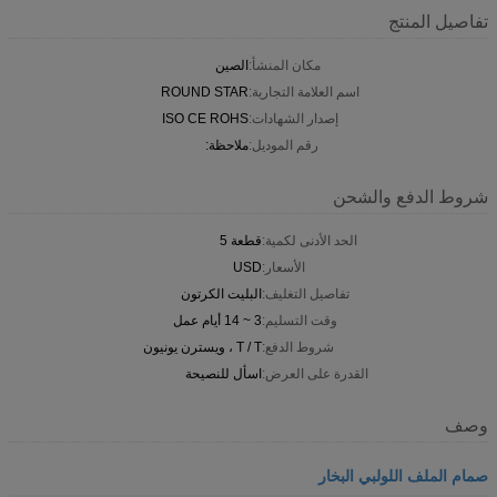
تفاصيل المنتج
مكان المنشأ:
الصين
اسم العلامة التجارية:
ROUND STAR
إصدار الشهادات:
ISO CE ROHS
رقم الموديل:
ملاحظة:
شروط الدفع والشحن
الحد الأدنى لكمية:
قطعة 5
الأسعار:
USD
تفاصيل التغليف:
البليت الكرتون
وقت التسليم:
3 ~ 14 أيام عمل
شروط الدفع:
T / T ، ويسترن يونيون
القدرة على العرض:
اسأل للنصيحة
وصف
صمام الملف اللولبي البخار