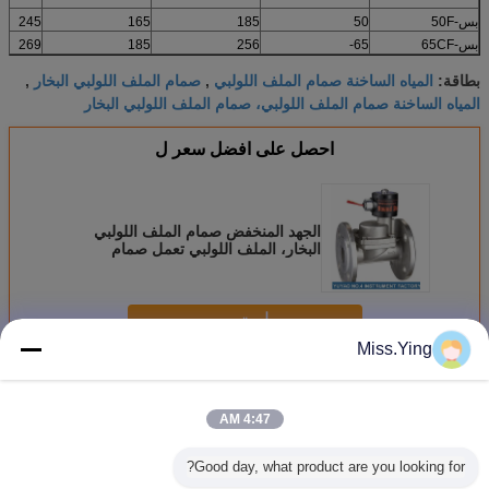
بس-50F
50
185
165
245
بس-65CF
65-
256
185
269
المياه الساخنة صمام الملف اللولبي
صمام الملف اللولبي البخار
بطاقة:
,
,
المياه الساخنة صمام الملف اللولبي، صمام الملف اللولبي البخار
احصل على افضل سعر ل
الجهد المنخفض صمام الملف اللولبي
البخار، الملف اللولبي تعمل صمام
الحجاب الحاجز
استمر
Miss.Ying
صمام الملف اللولبي البخار
أكثر
4:47 AM
Good day, what product are you looking for?